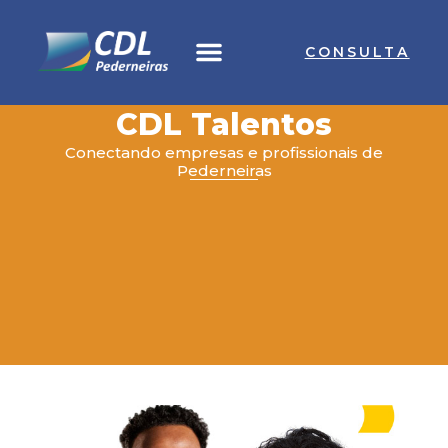
Ir
para
CONSULTA
o
conteúdo
CDL Talentos
Conectando empresas e profissionais de
Pederneiras