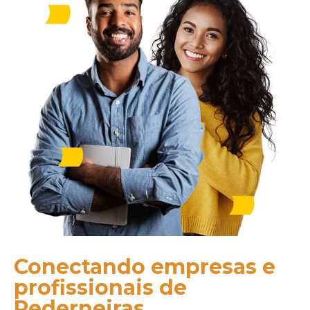
Conectando empresas e
profissionais de
Pederneiras