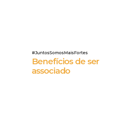
#JuntosSomosMaisFortes
Benefícios de ser
associado