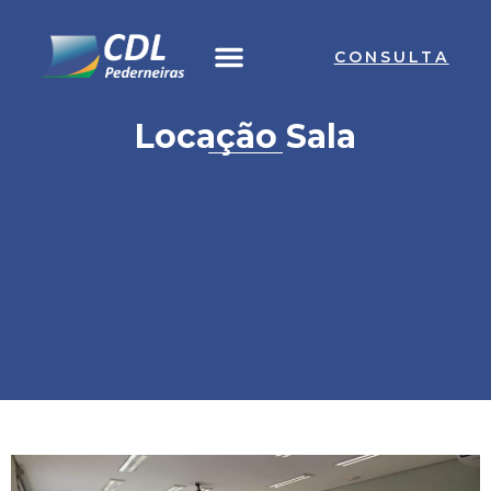
Ir
para
CONSULTA
o
conteúdo
Locação Sala