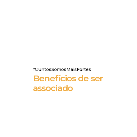
#JuntosSomosMaisFortes
Benefícios de ser
associado